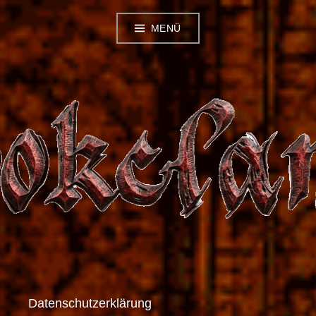
Zum
MENÜ
Inhalt
springen
Datenschutzerklärung